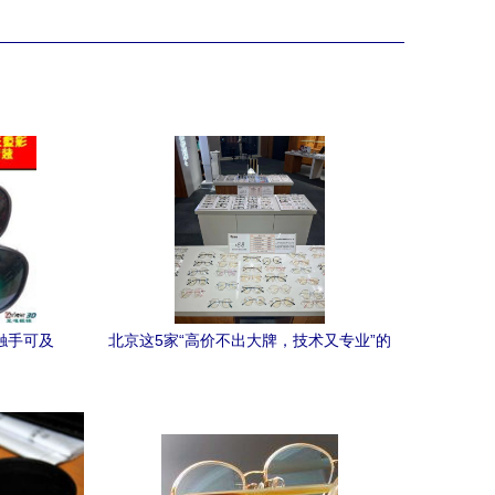
触手可及
北京这5家“高价不出大牌，技术又专业”的
平价眼镜店，闺蜜推荐必种草地标的超高
性价比