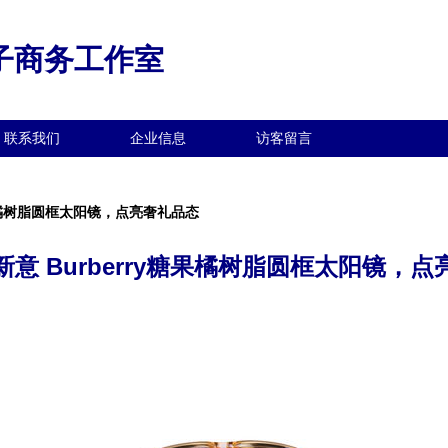
子商务工作室
联系我们
企业信息
访客留言
糖果橘树脂圆框太阳镜，点亮奢礼品态
意 Burberry糖果橘树脂圆框太阳镜，