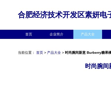
合肥经济技术开发区素妍电
首页
企业简介
产品大全
当前位置：
首页
>
产品大全
>
时尚腕间新意 Burberry
时尚腕间新