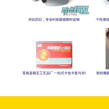
对抗烈日，专业钓鱼眼镜限时促销
个性潮流
苍南县顺宝工艺品厂 一站式卡包卡套与3D
凯特雅
眼镜批发供应商