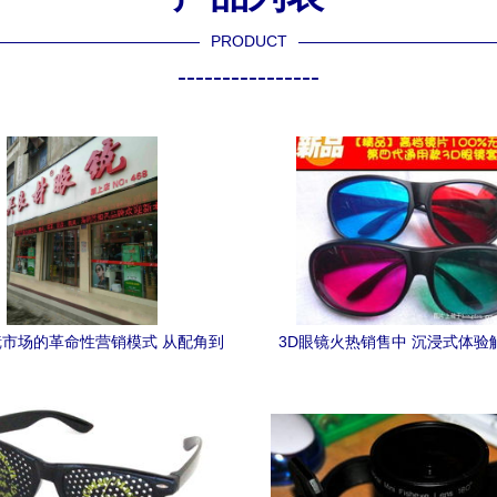
PRODUCT
----------------
市场的革命性营销模式 从配角到
3D眼镜火热销售中 沉浸式体验
主角的逆袭